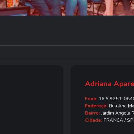
Adriana Aparec
Fone:
16 9.9251-084
Endereço:
Rua Ana Mari
Bairro:
Jardim Angela 
Cidade:
FRANCA / SP