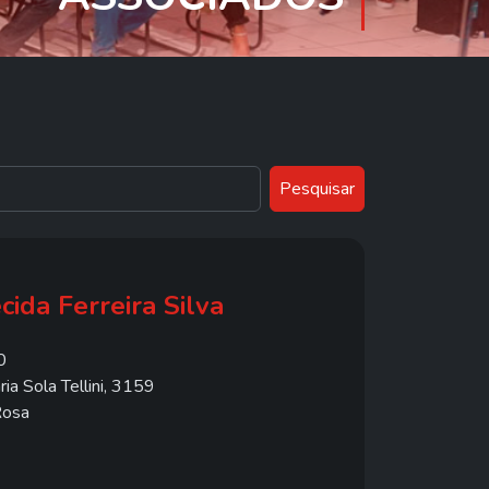
Pesquisar
ida Ferreira Silva
0
a Sola Tellini, 3159
Rosa