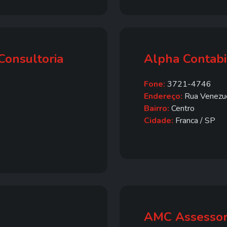
Consultoria
Alpha Contabi
Fone:
3721-4746
Endereço:
Rua Venezue
Bairro:
Centro
Cidade:
Franca / SP
AMC Assessori