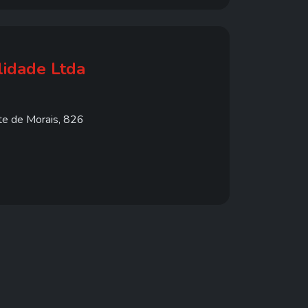
lidade Ltda
e de Morais, 826