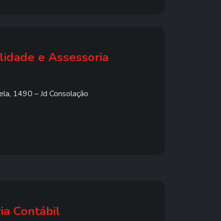
lidade e Assessoria
la, 1490 – Jd Consolação
a Contábil