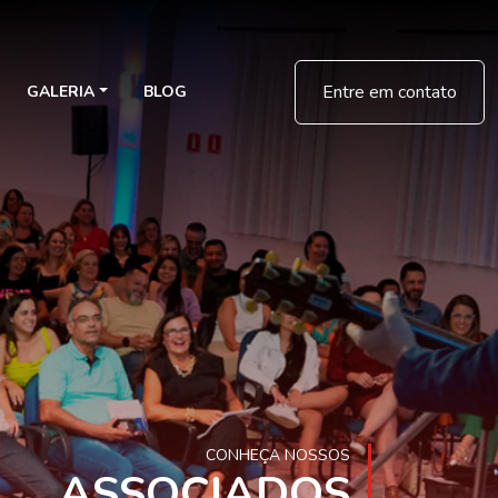
Entre em contato
GALERIA
BLOG
CONHEÇA NOSSOS
ASSOCIADOS