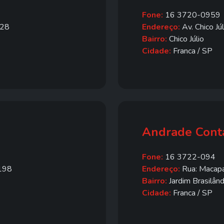
Fone:
16 3720-0959
028
Endereço:
Av. Chico Jú
Bairro:
Chico Júlio
Cidade:
Franca / SP
Andrade Conta
Fone:
16 3722-094
1198
Endereço:
Rua: Macap
Bairro:
Jardim Brasilând
Cidade:
Franca / SP