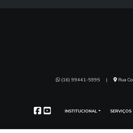
(16) 99441-5995
|
Rua Con
INSTITUCIONAL
SERVIÇOS