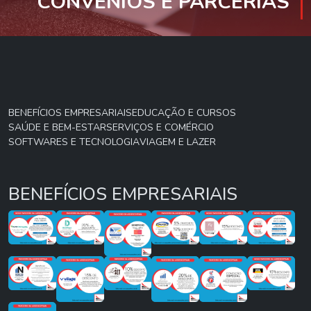
CONVÊNIOS E PARCERIAS
BENEFÍCIOS EMPRESARIAIS
EDUCAÇÃO E CURSOS
SAÚDE E BEM-ESTAR
SERVIÇOS E COMÉRCIO
SOFTWARES E TECNOLOGIA
VIAGEM E LAZER
BENEFÍCIOS EMPRESARIAIS