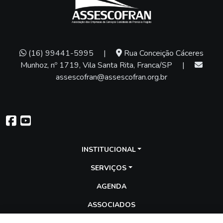
(16) 99441-5995
|
Rua Conceição Cáceres
Munhoz, nº 1719, Vila Santa Rita, Franca/SP
|
assescofran@assescofran.org.br
INSTITUCIONAL
SERVIÇOS
AGENDA
ASSOCIADOS