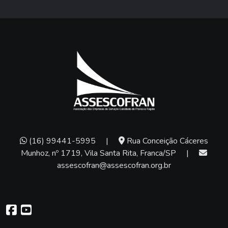
(16) 99441-5995
|
Rua Conceição Cáceres
Munhoz, nº 1719, Vila Santa Rita, Franca/SP
|
assescofran@assescofran.org.br