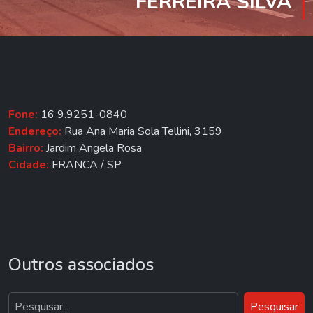
FERREIRA SILVA
Fone:
16 9.9251-0840
Endereço:
Rua Ana Maria Sola Tellini, 3159
Bairro:
Jardim Angela Rosa
Cidade:
FRANCA / SP
Outros associados
Pesquisar