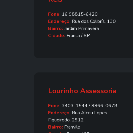
Fone:
16 98815-6420
Endereço:
Rua dos Colibrís, 130
Bairro:
Jardim Primavera
Cidade:
Franca / SP
Lourinho Assessoria
Fone:
3403-1544 / 9966-0678
Endereço:
Rua Alceu Lopes
Figueiredo, 2912
Bairro:
Franvile