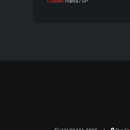
Cidade:
Franca / SP