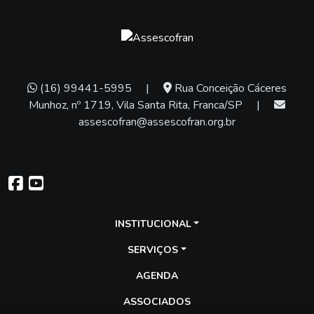
(16) 99441-5995
|
Rua Conceição Cáceres
Munhoz, nº 1719, Vila Santa Rita, Franca/SP
|
assescofran@assescofran.org.br
INSTITUCIONAL
SERVIÇOS
AGENDA
ASSOCIADOS