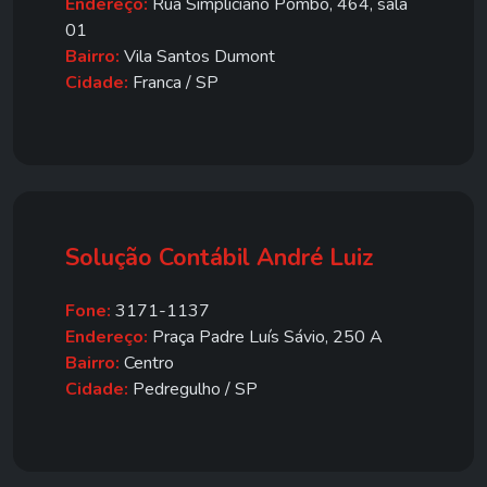
Endereço:
Rua Simpliciano Pombo, 464, sala
01
Bairro:
Vila Santos Dumont
Cidade:
Franca / SP
Solução Contábil André Luiz
Fone:
3171-1137
Endereço:
Praça Padre Luís Sávio, 250 A
Bairro:
Centro
Cidade:
Pedregulho / SP