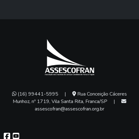
(16) 99441-5995
|
Rua Conceição Cáceres
Munhoz, nº 1719, Vila Santa Rita, Franca/SP
|
assescofran@assescofran.org.br