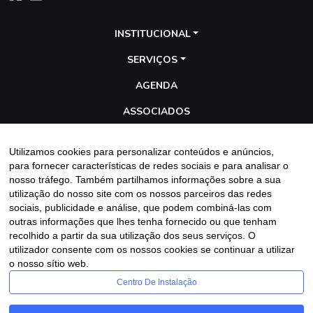
INSTITUCIONAL
SERVIÇOS
AGENDA
ASSOCIADOS
TRANSPARÊNCIA
Utilizamos cookies para personalizar conteúdos e anúncios,
GALERIA
para fornecer características de redes sociais e para analisar o
nosso tráfego. Também partilhamos informações sobre a sua
BLOG
utilização do nosso site com os nossos parceiros das redes
sociais, publicidade e análise, que podem combiná-las com
outras informações que lhes tenha fornecido ou que tenham
recolhido a partir da sua utilização dos seus serviços. O
Entre em contato
utilizador consente com os nossos cookies se continuar a utilizar
o nosso sítio web.
Centro De Instalação