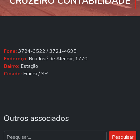
CRUZEIRO CONTABILIDADE
Fone:
3724-3522 / 3721-4695
Endereço:
Rua José de Alencar, 1770
Bairro:
Estação
Cidade:
Franca / SP
Outros associados
Pesquisar