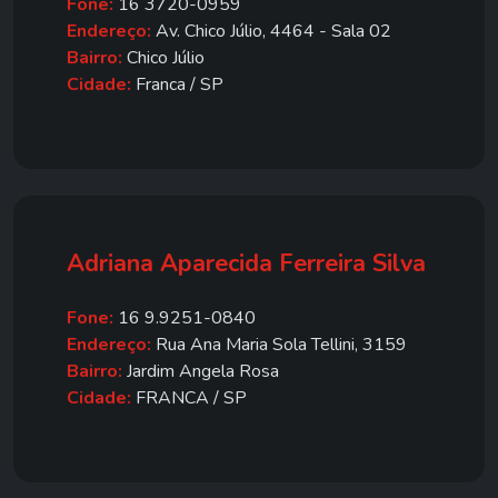
Fone:
16 3720-0959
Endereço:
Av. Chico Júlio, 4464 - Sala 02
Bairro:
Chico Júlio
Cidade:
Franca / SP
Adriana Aparecida Ferreira Silva
Fone:
16 9.9251-0840
Endereço:
Rua Ana Maria Sola Tellini, 3159
Bairro:
Jardim Angela Rosa
Cidade:
FRANCA / SP