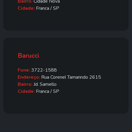
Bairro:
Cidade Nova
Cidade:
Franca / SP
Barucci
Fone:
3722-1588
Endereço:
Rua Corenel Tamarindo 2615
Bairro:
Jd. Samello
Cidade:
Franca / SP