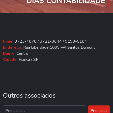
DIAS CONTABILIDADE
Fone:
3723-4878 / 3721-3644 / 9193-0184
Endereço:
Rua Liberdade 1099 –Vl Santos Dumont
Bairro:
Centro
Cidade:
Franca / SP
Outros associados
Pesquisar