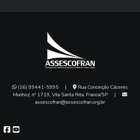
(16) 99441-5995
|
Rua Conceição Cáceres
Munhoz, nº 1719, Vila Santa Rita, Franca/SP
|
assescofran@assescofran.org.br