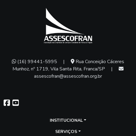
(16) 99441-5995
|
Rua Conceição Cáceres
Munhoz, nº 1719, Vila Santa Rita, Franca/SP
|
assescofran@assescofran.org.br
INSTITUCIONAL
SERVIÇOS