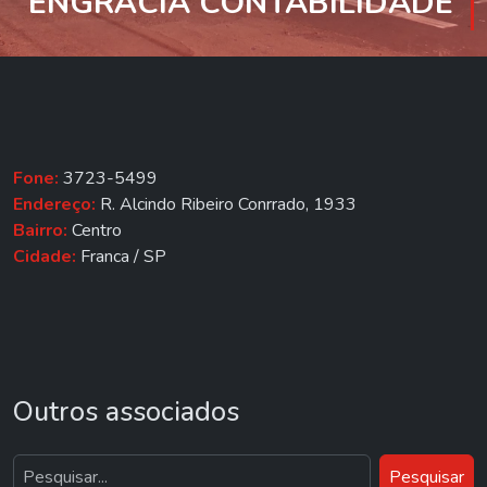
ENGRÁCIA CONTABILIDADE
Fone:
3723-5499
Endereço:
R. Alcindo Ribeiro Conrrado, 1933
Bairro:
Centro
Cidade:
Franca / SP
Outros associados
Pesquisar