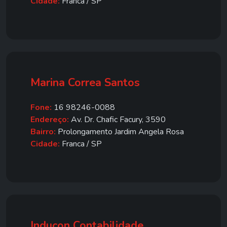
Cidade:
Franca / SP
Marina Correa Santos
Fone:
16 98246-0088
Endereço:
Av. Dr. Chafic Facury, 3590
Bairro:
Prolongamento Jardim Angela Rosa
Cidade:
Franca / SP
Inducon Contabilidade