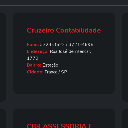
Cruzeiro Contabilidade
Fone:
3724-3522 / 3721-4695
Endereço:
Rua José de Alencar,
1770
Bairro:
Estação
Cidade:
Franca / SP
CBR ASSESSORIA E