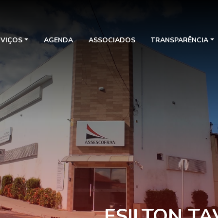
RVIÇOS
AGENDA
ASSOCIADOS
TRANSPARÊNCIA
ESILTON TA