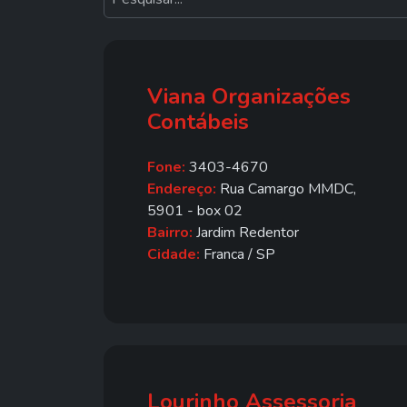
Viana Organizações
Contábeis
Fone:
3403-4670
Endereço:
Rua Camargo MMDC,
5901 - box 02
Bairro:
Jardim Redentor
Cidade:
Franca / SP
Lourinho Assessoria