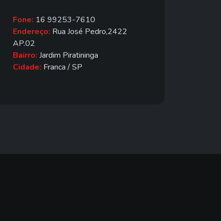
Fone:
16 99253-7610
Endereço:
Rua José Pedro,2422
AP.02
Bairro:
Jardim Piratininga
Cidade:
Franca / SP