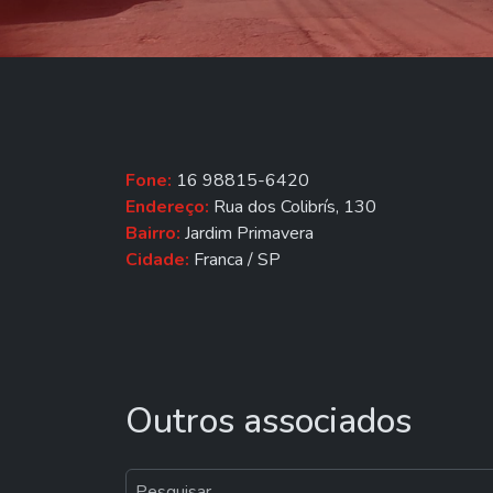
Fone:
16 98815-6420
Endereço:
Rua dos Colibrís, 130
Bairro:
Jardim Primavera
Cidade:
Franca / SP
Outros associados