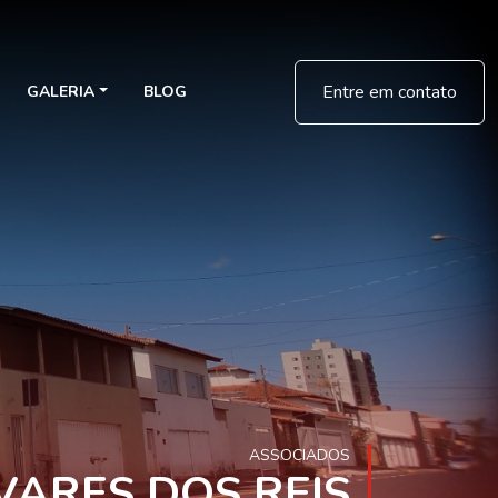
Entre em contato
GALERIA
BLOG
ASSOCIADOS
VARES DOS REIS