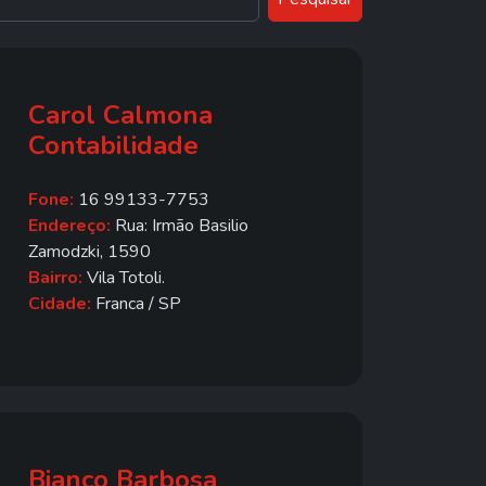
Carol Calmona
Contabilidade
Fone:
16 99133-7753
Endereço:
Rua: Irmão Basilio
Zamodzki, 1590
Bairro:
Vila Totoli.
Cidade:
Franca / SP
Bianco Barbosa