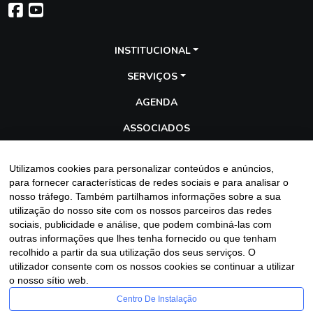
INSTITUCIONAL
SERVIÇOS
AGENDA
ASSOCIADOS
TRANSPARÊNCIA
Utilizamos cookies para personalizar conteúdos e anúncios,
GALERIA
para fornecer características de redes sociais e para analisar o
nosso tráfego. Também partilhamos informações sobre a sua
BLOG
utilização do nosso site com os nossos parceiros das redes
sociais, publicidade e análise, que podem combiná-las com
outras informações que lhes tenha fornecido ou que tenham
recolhido a partir da sua utilização dos seus serviços. O
Entre em contato
utilizador consente com os nossos cookies se continuar a utilizar
o nosso sítio web.
Centro De Instalação