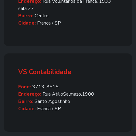
Endereço:
Rua Voluntários da Franca, 1933
sala 27
Bairro:
Centro
Cidade:
Franca / SP
VS Contabilidade
Fone:
3713-8515
Endereço:
Rua AtílioSalmazo,1900
Bairro:
Santo Agostinho
Cidade:
Franca / SP