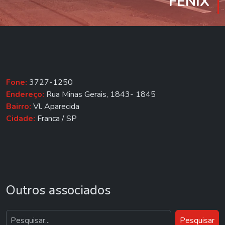
FÊNIX
Fone:
3727-1250
Endereço:
Rua Minas Gerais, 1843- 1845
Bairro:
Vl. Aparecida
Cidade:
Franca / SP
Outros associados
Pesquisar