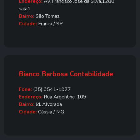
Endereço:
Av. Francisco José da Silva,1280
sala1
Bairro:
São Tomaz
Cidade:
Franca / SP
Bianco Barbosa Contabilidade
Fone:
(35) 3541-1977
Endereço:
Rua Argentina, 109
Bairro:
Jd. Alvorada
Cidade:
Cássia / MG