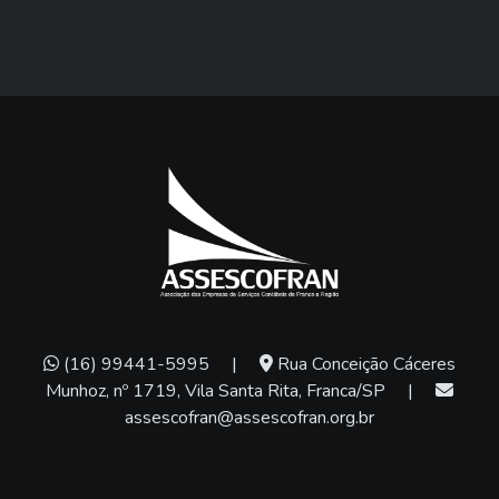
(16) 99441-5995
|
Rua Conceição Cáceres
Munhoz, nº 1719, Vila Santa Rita, Franca/SP
|
assescofran@assescofran.org.br