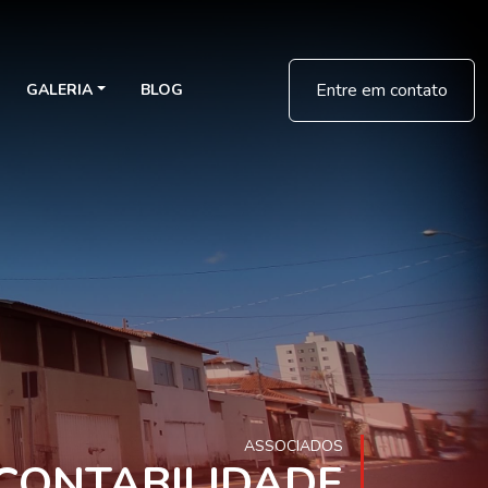
Entre em contato
GALERIA
BLOG
ASSOCIADOS
 CONTABILIDADE