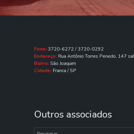
Fone:
3720-6272 / 3720-0292
Endereço:
Rua Antônio Torres Penedo, 147 sa
Bairro:
São Joaquim
Cidade:
Franca / SP
Outros associados