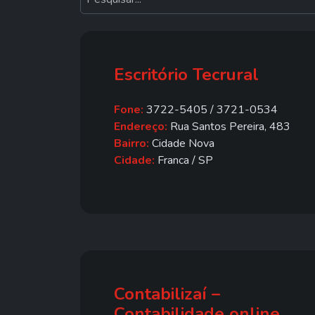
Escritório Tecrural
Fone:
3722-5405 / 3721-0534
Endereço:
Rua Santos Pereira, 483
Bairro:
Cidade Nova
Cidade:
Franca / SP
Contabilizaí –
Contabilidade online