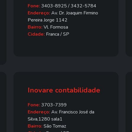
Fone:
3403-8925 / 3432-5784
Endereço:
Av. Dr. Joaquim Firmino
Pereira Jorge 1142
Bairro:
Vl. Formosa
Cidade:
Franca / SP
Inovare contabilidade
Fone:
3703-7399
Endereço:
Av. Francisco José da
Silva,1280 sala1
Bairro:
São Tomaz