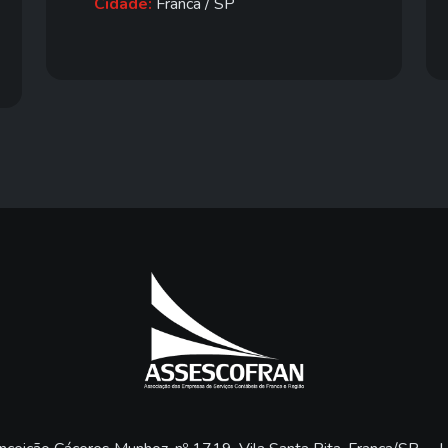
Cidade:
Franca / SP