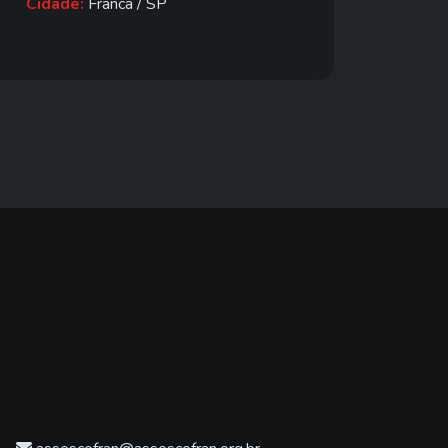
Cidade:
Franca / SP