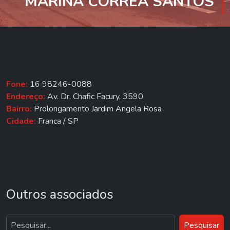
MARINA CORREA SANTOS
Fone:
16 98246-0088
Endereço:
Av. Dr. Chafic Facury, 3590
Bairro:
Prolongamento Jardim Angela Rosa
Cidade:
Franca / SP
Outros associados
Pesquisar