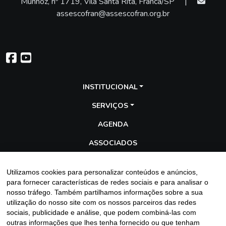
Munhoz, nº 1719, Vila Santa Rita, Franca/SP
|
assescofran@assescofran.org.br
INSTITUCIONAL
SERVIÇOS
AGENDA
ASSOCIADOS
TRANSPARÊNCIA
Utilizamos cookies para personalizar conteúdos e anúncios,
GALERIA
para fornecer características de redes sociais e para analisar o
nosso tráfego. Também partilhamos informações sobre a sua
BLOG
utilização do nosso site com os nossos parceiros das redes
sociais, publicidade e análise, que podem combiná-las com
outras informações que lhes tenha fornecido ou que tenham