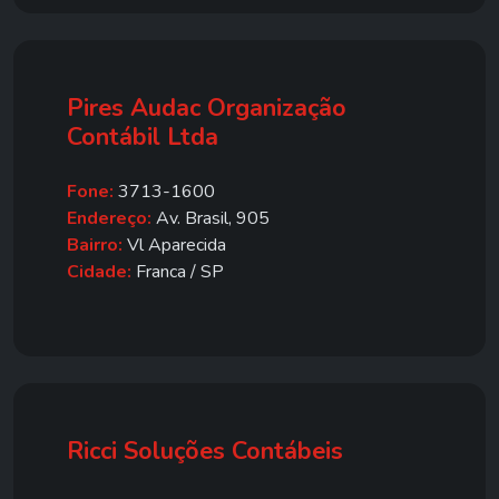
Pires Audac Organização
Contábil Ltda
Fone:
3713-1600
Endereço:
Av. Brasil, 905
Bairro:
Vl Aparecida
Cidade:
Franca / SP
Ricci Soluções Contábeis