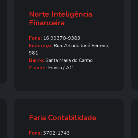
Norte Inteligência
Financeira
Fone:
16 99370-9383
Endereço:
Rua: Arlindo José Ferreira,
981
Bairro:
Santa Maria do Carmo
Cidade:
Franca / AC
Faria Contabilidade
Fone:
3702-1743