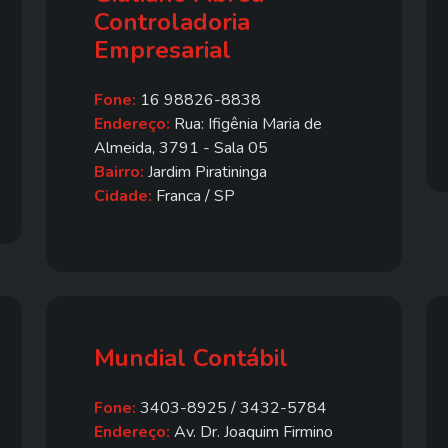
Controladoria
Empresarial
Fone:
16 98826-8838
Endereço:
Rua: Ifigênia Maria de
Almeida, 3791 - Sala 05
Bairro:
Jardim Piratininga
Cidade:
Franca / SP
Mundial Contábil
Fone:
3403-8925 / 3432-5784
Endereço:
Av. Dr. Joaquim Firmino