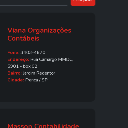
Viana Organizações
Contábeis
Fone:
3403-4670
Endereço:
Rua Camargo MMDC,
5901 - box 02
Bairro:
Jardim Redentor
Cidade:
Franca / SP
Masson Contabilidade