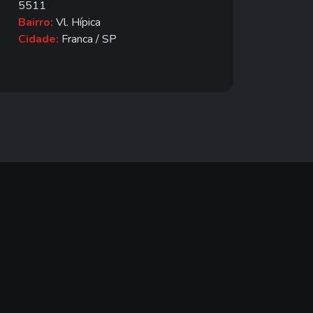
5511
Bairro:
Vl. Hípica
Cidade:
Franca / SP