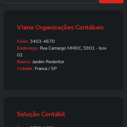
Viana Organizações Contábeis
Fone:
3403-4670
Endereço:
Rua Camargo MMDC, 5901 - box
02
Bairro:
Jardim Redentor
Cidade:
Franca / SP
Solução Contábil