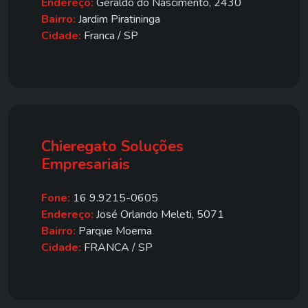
Endereço:
Geraldo do Nascimento, 2430
Bairro:
Jardim Piratininga
Cidade:
Franca / SP
Chieregato Soluções
Empresariais
Fone:
16 9.9215-0605
Endereço:
José Orlando Meleti, 5071
Bairro:
Parque Moema
Cidade:
FRANCA / SP