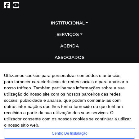
INSTITUCIONAL
SERVIÇOS
AGENDA
ASSOCIADOS
TRANSPARÊNCIA
Utilizamos cookies para personalizar conteúdos e anúncios,
GALERIA
para fornecer características de redes sociais e para analisar o
nosso tráfego. Também partilhamos informações sobre a sua
BLOG
utilização do nosso site com os nossos parceiros das redes
sociais, publicidade e análise, que podem combiná-las com
outras informações que lhes tenha fornecido ou que tenham
recolhido a partir da sua utilização dos seus serviços. O
Entre em contato
utilizador consente com os nossos cookies se continuar a utilizar
o nosso sítio web.
Centro De Instalação