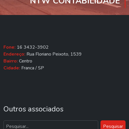
NTW CONTABILIDADE
Fone:
16 3432-3902
Endereço:
Rua Floriano Peixoto, 1539
Bairro:
Centro
Cidade:
Franca / SP
Outros associados
Pesquisar