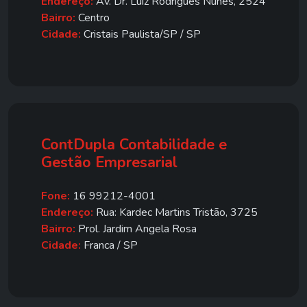
Endereço:
Av. Dr. Luiz Rodrigues Nunes, 2524
Bairro:
Centro
Cidade:
Cristais Paulista/SP / SP
ContDupla Contabilidade e
Gestão Empresarial
Fone:
16 99212-4001
Endereço:
Rua: Kardec Martins Tristão, 3725
Bairro:
Prol. Jardim Angela Rosa
Cidade:
Franca / SP