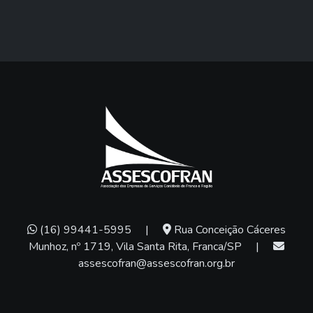
(16) 99441-5995
|
Rua Conceição Cáceres
Munhoz, nº 1719, Vila Santa Rita, Franca/SP
|
assescofran@assescofran.org.br