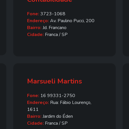
Fone:
3723-1068
Endereço:
Av. Paulino Pucci, 200
Bairro:
Jd. Francano
Cidade:
Franca / SP
Marsueli Martins
Fone:
16 99331-2750
Endereço:
Rua: Fábio Lourenço,
1611
Bairro:
Jardim do Éden
Cidade:
Franca / SP