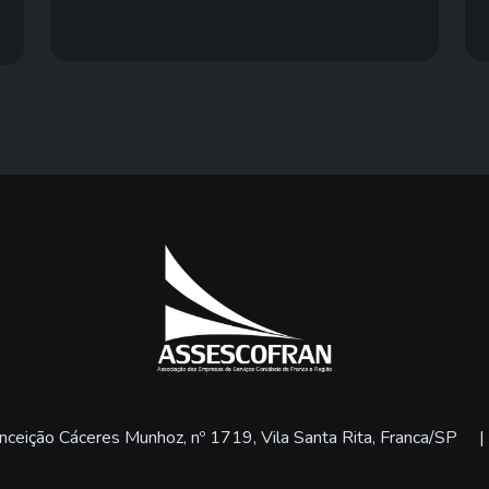
ceição Cáceres Munhoz, nº 1719, Vila Santa Rita, Franca/SP
|