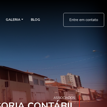
Entre em contato
GALERIA
BLOG
ASSOCIADOS
SORIA CONTÁBIL