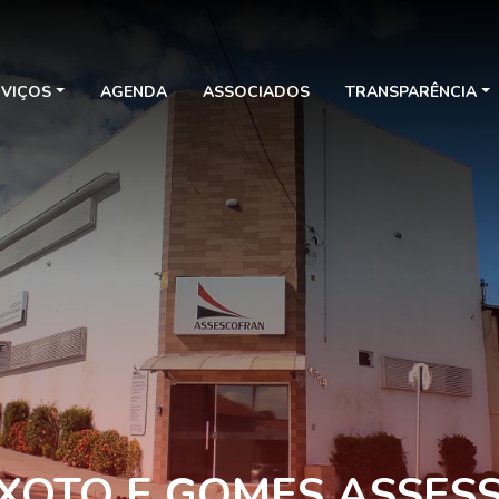
RVIÇOS
AGENDA
ASSOCIADOS
TRANSPARÊNCIA
IXOTO E GOMES ASSES