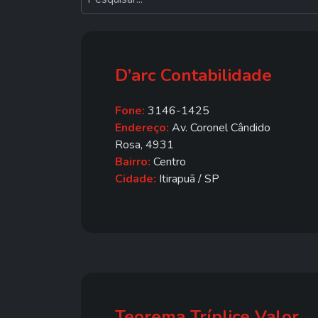
D’arc Contabilidade
Fone:
3146-1425
Endereço:
Av. Coronel Cândido
Rosa, 4931
Bairro:
Centro
Cidade:
Itirapuã / SP
Teorema Tríplice Valor