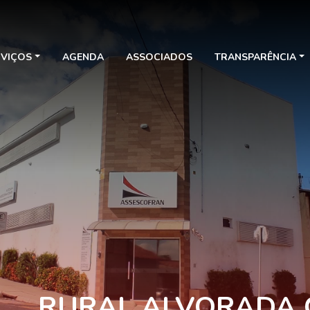
RVIÇOS
AGENDA
ASSOCIADOS
TRANSPARÊNCIA
RURAL ALVORADA 