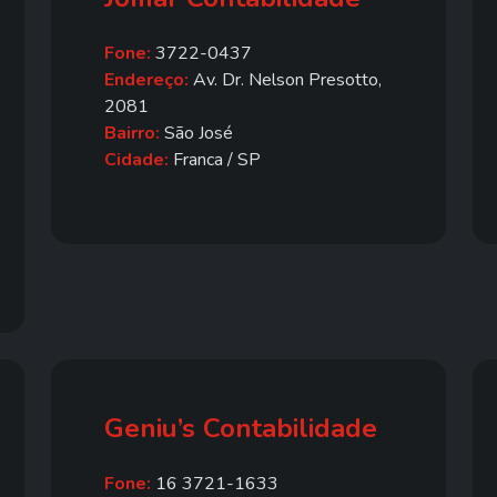
Fone:
3722-0437
Endereço:
Av. Dr. Nelson Presotto,
2081
Bairro:
São José
Cidade:
Franca / SP
Geniu’s Contabilidade
Fone:
16 3721-1633