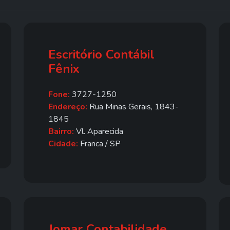
Escritório Contábil
Fênix
Fone:
3727-1250
Endereço:
Rua Minas Gerais, 1843-
1845
Bairro:
Vl. Aparecida
Cidade:
Franca / SP
Jomar Contabilidade