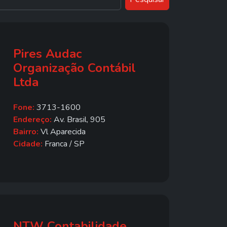
Pires Audac
Organização Contábil
Ltda
Fone:
3713-1600
Endereço:
Av. Brasil, 905
Bairro:
Vl Aparecida
Cidade:
Franca / SP
NTW Contabilidade