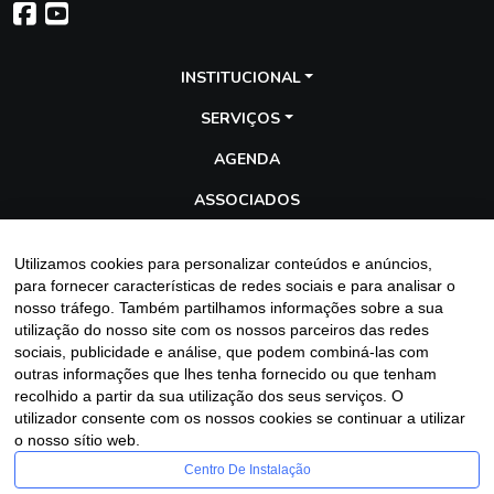
INSTITUCIONAL
SERVIÇOS
AGENDA
ASSOCIADOS
TRANSPARÊNCIA
Utilizamos cookies para personalizar conteúdos e anúncios,
GALERIA
para fornecer características de redes sociais e para analisar o
nosso tráfego. Também partilhamos informações sobre a sua
BLOG
utilização do nosso site com os nossos parceiros das redes
sociais, publicidade e análise, que podem combiná-las com
outras informações que lhes tenha fornecido ou que tenham
recolhido a partir da sua utilização dos seus serviços. O
Entre em contato
utilizador consente com os nossos cookies se continuar a utilizar
o nosso sítio web.
Centro De Instalação