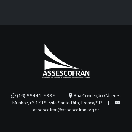
(16) 99441-5995
|
Rua Conceição Cáceres
Munhoz, nº 1719, Vila Santa Rita, Franca/SP
|
assescofran@assescofran.org.br