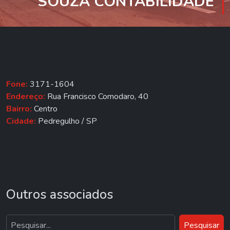
SOUZA CONTABILIDADE
Fone:
3171-1604
Endereço:
Rua Francisco Comodaro, 40
Bairro:
Centro
Cidade:
Pedregulho / SP
Outros associados
Pesquisar