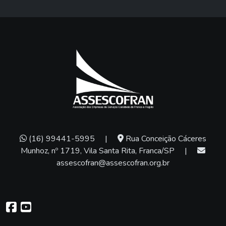
(16) 99441-5995
|
Rua Conceição Cáceres
Munhoz, nº 1719, Vila Santa Rita, Franca/SP
|
assescofran@assescofran.org.br