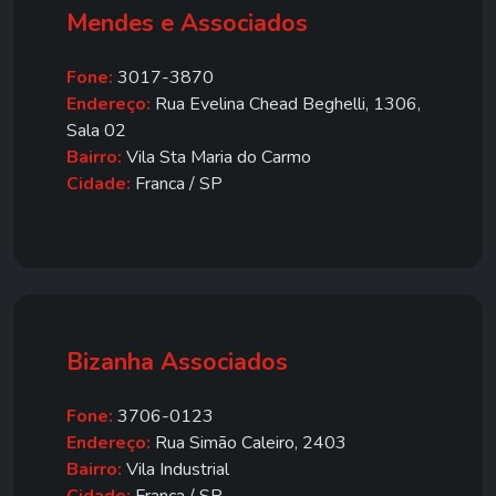
Mendes e Associados
Fone:
3017-3870
Endereço:
Rua Evelina Chead Beghelli, 1306,
Sala 02
Bairro:
Vila Sta Maria do Carmo
Cidade:
Franca / SP
Bizanha Associados
Fone:
3706-0123
Endereço:
Rua Simão Caleiro, 2403
Bairro:
Vila Industrial