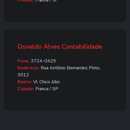
Cidade:
Franca / SP
Osvaldo Alves Contabilidade
Fone:
3724-0429
Endereço:
Rua Antônio Bernardes Pinto,
3012
Bairro:
Vl. Chico Júlio
Cidade:
Franca / SP