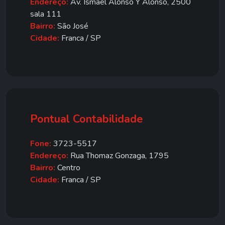
Endereço:
Av. Ismael Alonso Y Alonso, 2500
sala 111
Bairro:
São José
Cidade:
Franca / SP
Pontual Contabilidade
Fone:
3723-5517
Endereço:
Rua Thomaz Gonzaga, 1795
Bairro:
Centro
Cidade:
Franca / SP