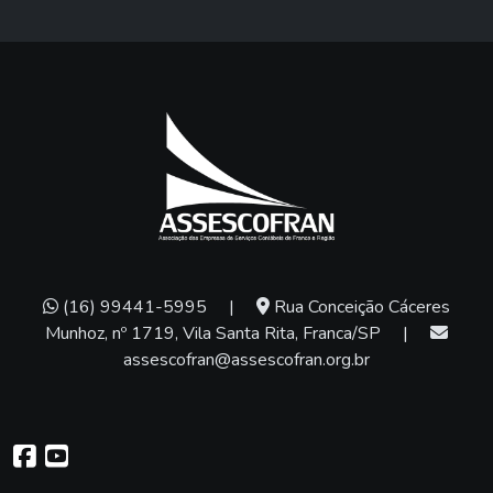
(16) 99441-5995
|
Rua Conceição Cáceres
Munhoz, nº 1719, Vila Santa Rita, Franca/SP
|
assescofran@assescofran.org.br