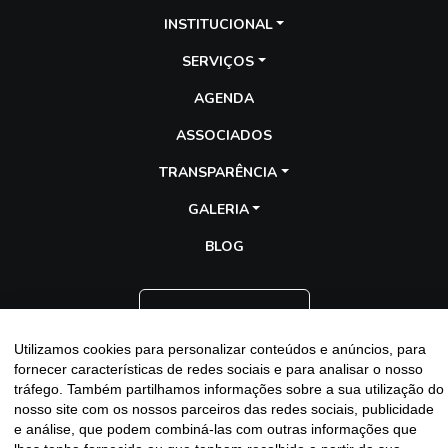
INSTITUCIONAL
SERVIÇOS
AGENDA
ASSOCIADOS
TRANSPARÊNCIA
GALERIA
BLOG
Entre em contato
Utilizamos cookies para personalizar conteúdos e anúncios, para
fornecer características de redes sociais e para analisar o nosso
tráfego. Também partilhamos informações sobre a sua utilização do
nosso site com os nossos parceiros das redes sociais, publicidade
e análise, que podem combiná-las com outras informações que
Assescofran