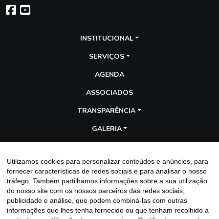
INSTITUCIONAL
SERVIÇOS
AGENDA
ASSOCIADOS
TRANSPARÊNCIA
GALERIA
BLOG
Utilizamos cookies para personalizar conteúdos e anúncios, para
fornecer características de redes sociais e para analisar o nosso
Entre em contato
tráfego. Também partilhamos informações sobre a sua utilização
do nosso site com os nossos parceiros das redes sociais,
publicidade e análise, que podem combiná-las com outras
informações que lhes tenha fornecido ou que tenham recolhido a