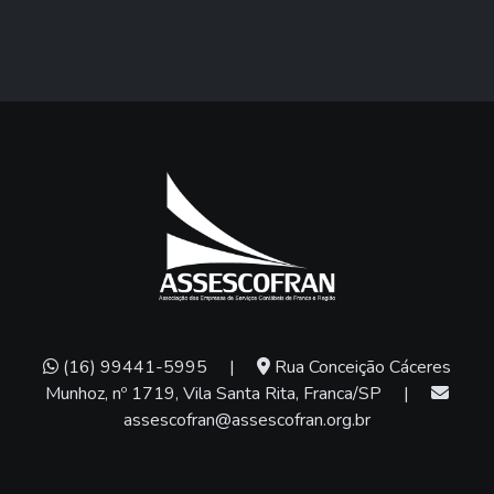
(16) 99441-5995
|
Rua Conceição Cáceres
Munhoz, nº 1719, Vila Santa Rita, Franca/SP
|
assescofran@assescofran.org.br