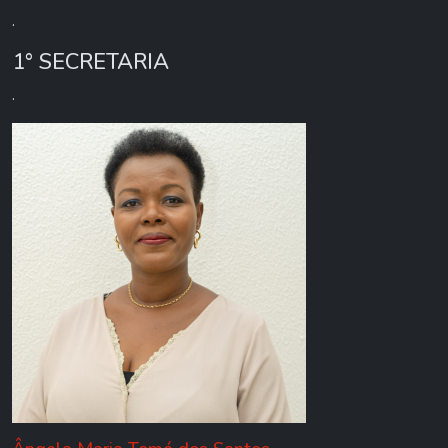
.
1° SECRETARIA
.