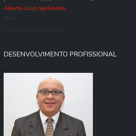
Alberto Lúcio Spirlandeli
Rural
Solução Contábil André Luiz
.
DESENVOLVIMENTO PROFISSIONAL
.