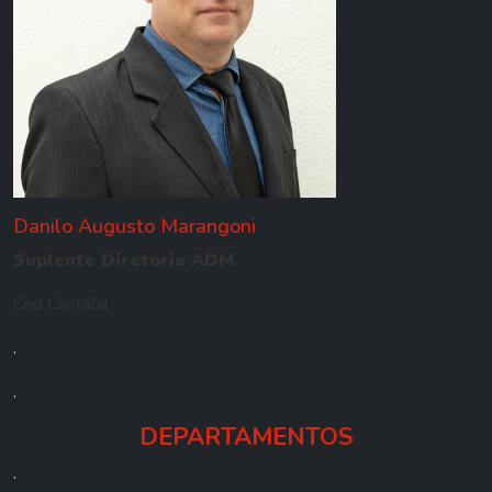
Danilo Augusto Marangoni
Suplente Diretoria ADM.
Ced Contábil
.
.
DEPARTAMENTOS
.