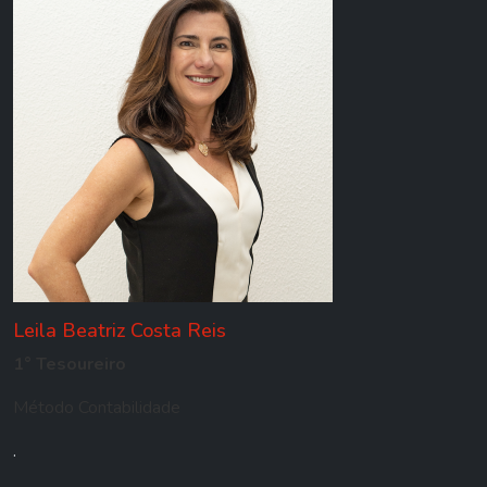
Leila Beatriz Costa Reis
1° Tesoureiro
Método Contabilidade
.