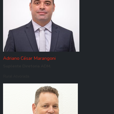
Adriano César Marangoni
Suplente Diretoria ADM.
Rural Alvorada