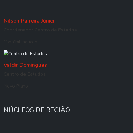
Nilson Parreira Júnior
Coordenador Centro de Estudos
Contábil Inducon
Valdir Domingues
Centro de Estudos
Novo Plano
.
NÚCLEOS DE REGIÃO
.