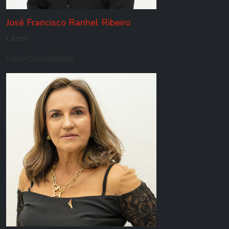
José Francisco Ranhel Ribeiro
Lazer
Meta Contabilidade