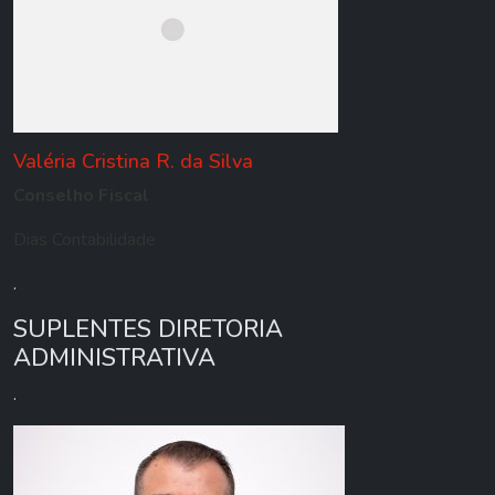
Valéria Cristina R. da Silva
Conselho Fiscal
Dias Contabilidade
.
SUPLENTES DIRETORIA
ADMINISTRATIVA
.