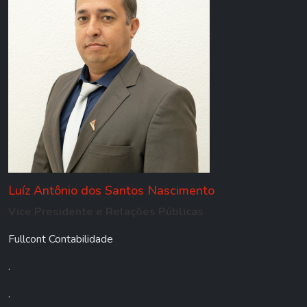
Luíz Antônio dos Santos Nascimento
Vice Presidente e Relações Públicas
Fullcont Contabilidade
.
.