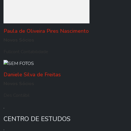
Paula de Oliveira Pires Nascimento
Novos Sócios
Fullcont Contabilidade
Daniele Silva de Freitas
Novos Sócios
Des Contábil
.
CENTRO DE ESTUDOS
.