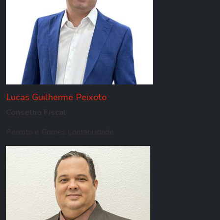
Lucas Guilherme Peixoto
Conselho Fiscal
Peixoto e Gomes Contabilidade