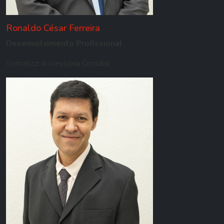
Ronaldo César Ferreira
Desenvolvimento Profissional
Somatizzi Assessoria Contábil