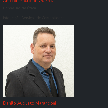
Antônio Paulo de Queiroz
Conselho de Ética
Integração Serviços de Contabilidade
Danilo Augusto Marangoni