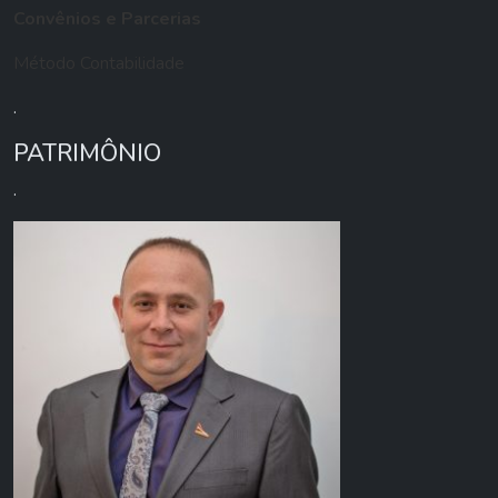
Convênios e Parcerias
Método Contabilidade
.
PATRIMÔNIO
.