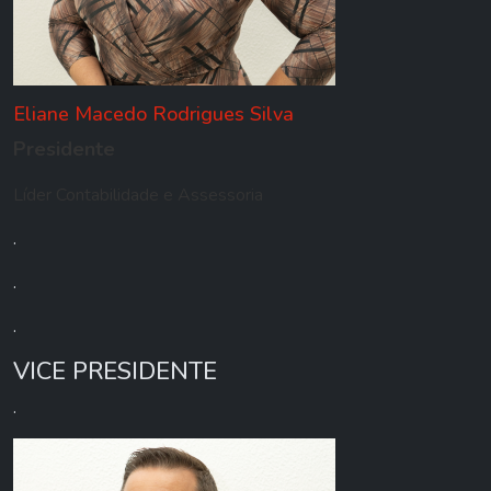
Eliane Macedo Rodrigues Silva
Presidente
Líder Contabilidade e Assessoria
.
.
.
VICE PRESIDENTE
.