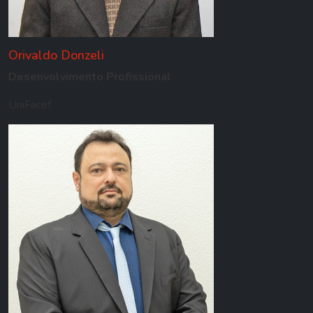
Orivaldo Donzeli
Desenvolvimento Profissional
UniFacef