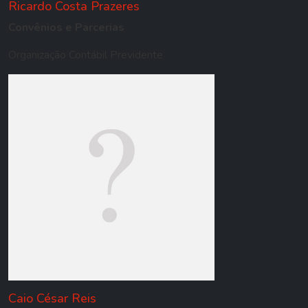
Ricardo Costa Prazeres
Convênios e Parcerias
Organização Contábil Previdente
Caio César Reis