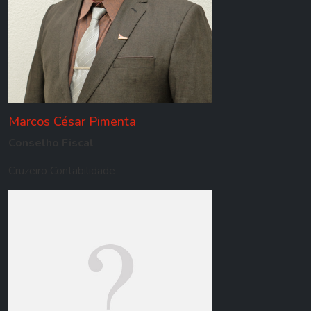
Marcos César Pimenta
Conselho Fiscal
Cruzeiro Contabilidade