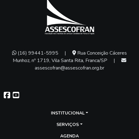
(16) 99441-5995
|
Rua Conceição Cáceres
Munhoz, nº 1719, Vila Santa Rita, Franca/SP
|
assescofran@assescofran.org.br
INSTITUCIONAL
SERVIÇOS
AGENDA