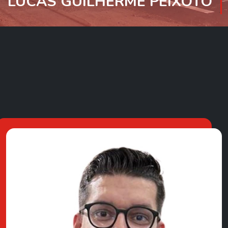
LUCAS GUILHERME PEIXOTO