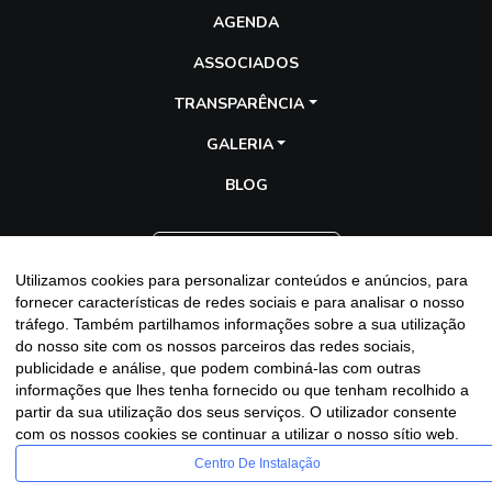
AGENDA
ASSOCIADOS
TRANSPARÊNCIA
GALERIA
BLOG
Entre em contato
Utilizamos cookies para personalizar conteúdos e anúncios, para
fornecer características de redes sociais e para analisar o nosso
tráfego. Também partilhamos informações sobre a sua utilização
do nosso site com os nossos parceiros das redes sociais,
publicidade e análise, que podem combiná-las com outras
informações que lhes tenha fornecido ou que tenham recolhido a
Assescofran
partir da sua utilização dos seus serviços. O utilizador consente
Copyright
2025 - 2026 - Desenvolvido por
Sitecontabil®
|
com os nossos cookies se continuar a utilizar o nosso sítio web.
Política de Privacidade
Centro De Instalação