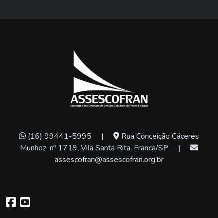
(16) 99441-5995
|
Rua Conceição Cáceres
Munhoz, nº 1719, Vila Santa Rita, Franca/SP
|
assescofran@assescofran.org.br