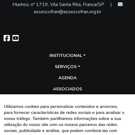
Munhoz, nº 1719, Vila Santa Rita, Franca/SP
|
assescofran@assescofran.org.br
INSTITUCIONAL
SERVIÇOS
AGENDA
ASSOCIADOS
TRANSPARÊNCIA
Utilizamos cookies para personalizar conteúdos e anúncios,
GALERIA
para fornecer características de redes sociais e para analisar o
nosso tráfego. Também partilhamos informações sobre a sua
BLOG
utilização do nosso site com os nossos parceiros das redes
sociais, publicidade e análise, que podem combiná-las com