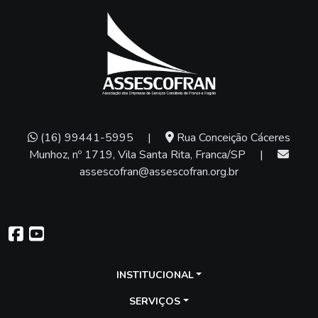
(16) 99441-5995
|
Rua Conceição Cáceres
Munhoz, nº 1719, Vila Santa Rita, Franca/SP
|
assescofran@assescofran.org.br
INSTITUCIONAL
SERVIÇOS