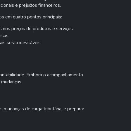
ionais e prejuízos financeiros.
os em quatro pontos principais:
es nos preços de produtos e serviços.
esas.
is serão inevitáveis.
 contabilidade. Embora o acompanhamento
r mudanças.
 mudanças de carga tributária, e preparar