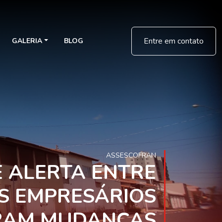
Entre em contato
GALERIA
BLOG
ASSESCOFRAN
 ALERTA ENTRE
S EMPRESÁRIOS
RAM MUDANÇAS