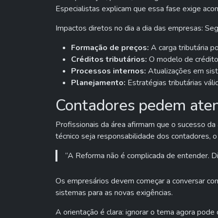
Especialistas explicam que essa fase exige acomp
Impactos diretos no dia a dia das empresas: Seg
Formação de preços:
A carga tributária p
Créditos tributários:
O modelo de créditos
Processos internos:
Atualizações em siste
Planejamento:
Estratégias tributárias vál
Contadores pedem aten
Profissionais da área afirmam que o sucesso d
técnico seja responsabilidade dos contadores, o
“A Reforma não é complicada de entender. Dif
Os empresários devem começar a conversar com se
sistemas para as novas exigências.
A orientação é clara: ignorar o tema agora pode 