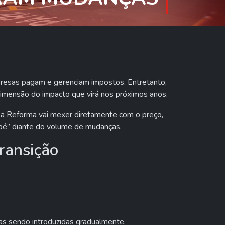
presas pagam e gerenciam impostos. Entretanto,
imensão do impacto que virá nos próximos anos.
 a Reforma vai mexer diretamente com o preço,
m pé” diante do volume de mudanças.
ransição
ras sendo introduzidas gradualmente.