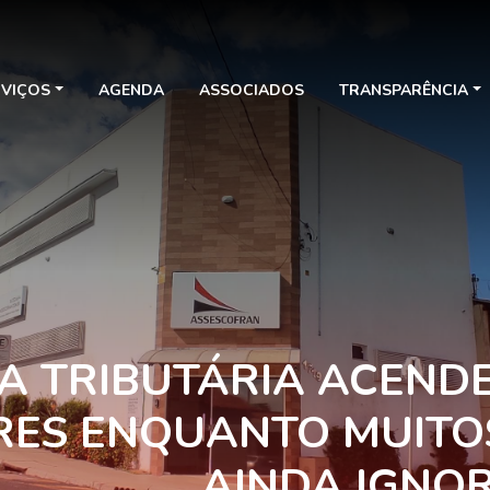
RVIÇOS
AGENDA
ASSOCIADOS
TRANSPARÊNCIA
A TRIBUTÁRIA ACENDE
ES ENQUANTO MUITO
AINDA IGNO