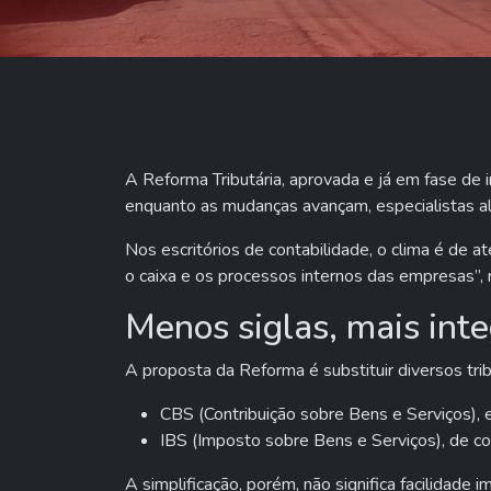
A Reforma Tributária, aprovada e já em fase d
enquanto as mudanças avançam, especialistas a
Nos escritórios de contabilidade, o clima é de
o caixa e os processos internos das empresas”,
Menos siglas, mais int
A proposta da Reforma é substituir diversos tr
CBS (Contribuição sobre Bens e Serviços), 
IBS (Imposto sobre Bens e Serviços), de co
A simplificação, porém, não significa facilidad