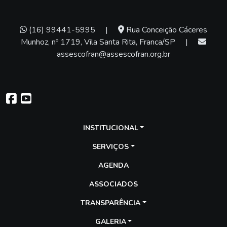
(16) 99441-5995
|
Rua Conceição Cáceres
Munhoz, nº 1719, Vila Santa Rita, Franca/SP
|
assescofran@assescofran.org.br
INSTITUCIONAL
SERVIÇOS
AGENDA
ASSOCIADOS
TRANSPARÊNCIA
GALERIA